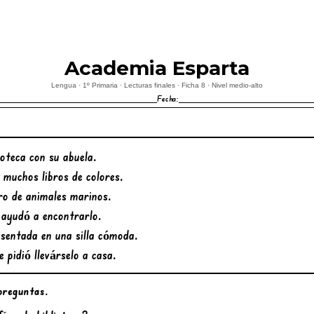
Academia Esparta
Lengua · 1º Primaria · Lecturas finales · Ficha 8 · Nivel medio-alto
Fecha:
ioteca con su abuela.
e muchos libros de colores.
ro de animales marinos.
e ayudó a encontrarlo.
o sentada en una silla cómoda.
 pidió llevárselo a casa.
preguntas.