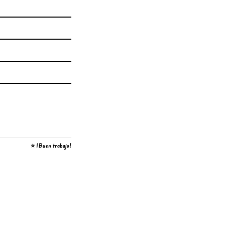
⭐ ¡Buen trabajo!