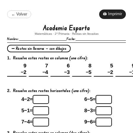
🖨 Imprimir
← Volver
Academia Esparta
Matemáticas · 1º Primaria · Restas sin llevadas
Nombre:
Fecha:
➖ Restas sin llevarse — con dibujos
Resuelve estas restas en columna (una cifra):
1.
9
7
6
8
5
2
4
3
5
2
−
−
−
−
−
−
Resuelve estas restas horizontales (una cifra):
2.
4
−
2
=
6
−
5
=
5
−
1
=
8
−
3
=
7
−
4
=
9
−
6
=
Resuelve estas restas en columna (dos cifras):
3.