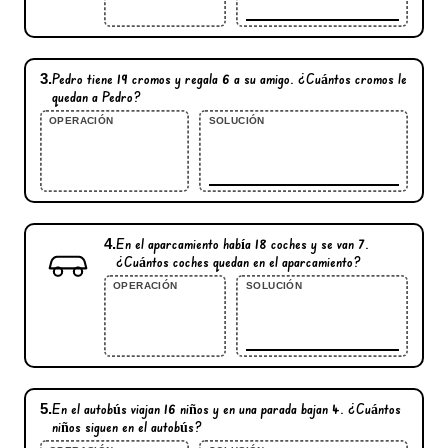
3.
Pedro tiene
19
cromos y regala
6
a su amigo. ¿Cuántos cromos le
quedan a Pedro?
OPERACIÓN
SOLUCIÓN
4.
En el aparcamiento había
18
coches y se van
7
.
¿Cuántos coches quedan en el aparcamiento?
OPERACIÓN
SOLUCIÓN
5.
En el autobús viajan
16
niños y en una parada bajan
4
. ¿Cuántos
niños siguen en el autobús?