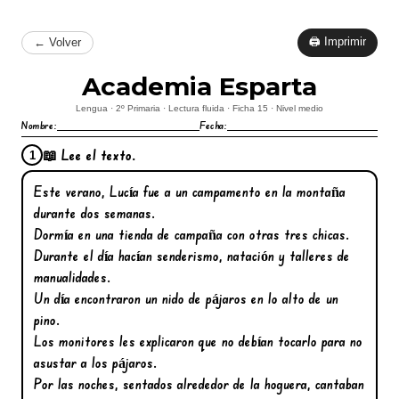
🖨 Imprimir
← Volver
Academia Esparta
Lengua · 2º Primaria · Lectura fluida · Ficha 15 · Nivel medio
Nombre:
Fecha:
📖 Lee el texto.
1
Este verano, Lucía fue a un campamento en la montaña
durante dos semanas.
Dormía en una tienda de campaña con otras tres chicas.
Durante el día hacían senderismo, natación y talleres de
manualidades.
Un día encontraron un nido de pájaros en lo alto de un
pino.
Los monitores les explicaron que no debían tocarlo para no
asustar a los pájaros.
Por las noches, sentados alrededor de la hoguera, cantaban