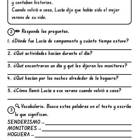
y contaban historias.
Cuando volvió a casa, Lucía dijo que había sido el mejor
verano de su vida.
✏️ Responde las preguntas.
2
1. ¿Dónde fue Lucía de campamento y cuánto tiempo estuvo?
2. ¿Qué actividades hacían durante el día?
3. ¿Qué encontraron un día y qué les dijeron los monitores?
4. ¿Qué hacían por las noches alrededor de la hoguera?
5. ¿Cómo llamó Lucía a ese verano cuando volvió a casa?
🔍 Vocabulario. Busca estas palabras en el texto y escribe
3
lo que significan.
SENDERISMO
→
MONITORES
→
HOGUERA
→