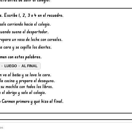
. Escribe 1, 2, 3 o 4 en el recuadro.
sale corriendo hacia el colegio.
cuando suena el despertador.
repara un vaso de leche con cereales.
a cara y se cepilla los dientes.
men con estas palabras.
· LUEGO · AL FINAL
 va al baño y se lava la cara.
 la cocina y prepara el desayuno.
 su mochila con todos los libros.
e el abrigo y sale al colegio.
 Carmen primero y qué hizo al final.
nos