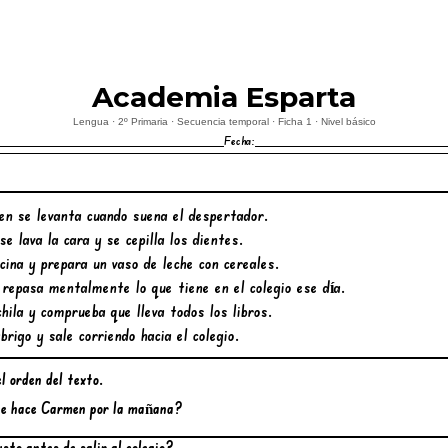
Academia Esparta
Lengua · 2º Primaria · Secuencia temporal · Ficha 1 · Nivel básico
Fecha:
 se levanta cuando suena el despertador.
se lava la cara y se cepilla los dientes.
cina y prepara un vaso de leche con cereales.
repasa mentalmente lo que tiene en el colegio ese día.
ila y comprueba que lleva todos los libros.
abrigo y sale corriendo hacia el colegio.
l orden del texto.
que hace Carmen por la mañana?
to antes de salir al colegio?