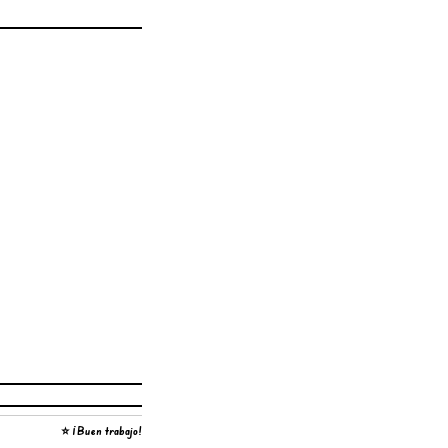
⭐ ¡Buen trabajo!