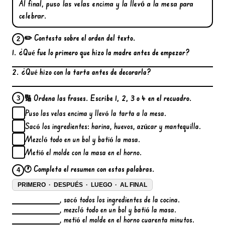
Al final, puso las velas encima y la llevó a la mesa para
celebrar.
✏️ Contesta sobre el orden del texto.
2
1. ¿Qué fue lo primero que hizo la madre antes de empezar?
2. ¿Qué hizo con la tarta antes de decorarla?
🔢 Ordena las frases. Escribe 1, 2, 3 o 4 en el recuadro.
3
Puso las velas encima y llevó la tarta a la mesa.
Sacó los ingredientes: harina, huevos, azúcar y mantequilla.
Mezcló todo en un bol y batió la masa.
Metió el molde con la masa en el horno.
🕐 Completa el resumen con estas palabras.
4
PRIMERO · DESPUÉS · LUEGO · AL FINAL
, sacó todos los ingredientes de la cocina.
, mezcló todo en un bol y batió la masa.
, metió el molde en el horno cuarenta minutos.