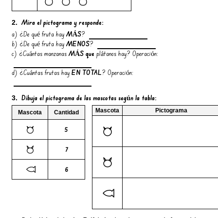
Mira el pictograma y
responde
:
2.
a) ¿De qué fruta hay
MÁS
?
b) ¿De qué fruta hay
MENOS
?
c) ¿Cuántas manzanas
MÁS que
plátanos hay? Operación:
d) ¿Cuántas frutas hay
EN TOTAL
? Operación:
Dibuja
el pictograma de las mascotas según la tabla:
3.
Mascota
Pictograma
Mascota
Cantidad
5
7
6