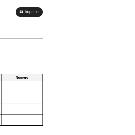
🖨 Imprimir
Número