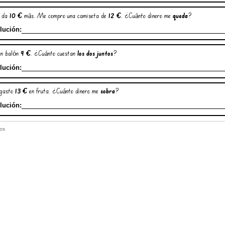
e da
10 €
más. Me compro una camiseta de
12 €
. ¿Cuánto dinero me
queda
?
lución:
n balón
9 €
. ¿Cuánto cuestan
los dos juntos
?
lución:
 gasto
13 €
en fruta. ¿Cuánto dinero me
sobra
?
lución:
nos