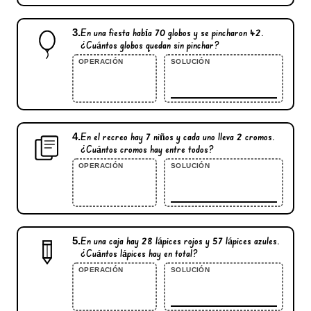
3.
En una fiesta había
70
globos y se pincharon
42
.
¿Cuántos globos quedan sin pinchar?
OPERACIÓN
SOLUCIÓN
4.
En el recreo hay
7
niños y cada uno lleva
2
cromos.
¿Cuántos cromos hay entre todos?
OPERACIÓN
SOLUCIÓN
5.
En una caja hay
28
lápices rojos y
57
lápices azules.
¿Cuántos lápices hay en total?
OPERACIÓN
SOLUCIÓN