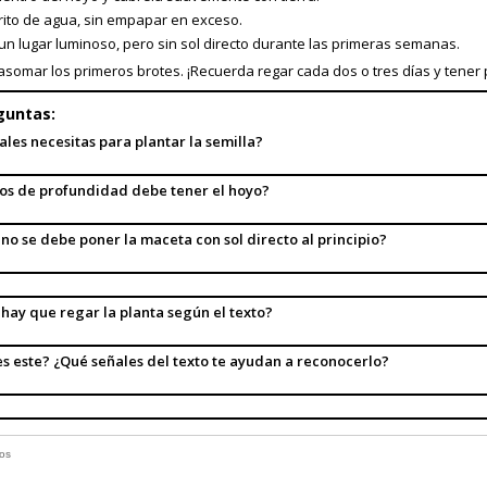
rito de agua, sin empapar en exceso.
un lugar luminoso, pero sin sol directo durante las primeras semanas.
asomar los primeros brotes. ¡Recuerda regar cada dos o tres días y tener 
guntas:
les necesitas para plantar la semilla?
os de profundidad debe tener el hoyo?
no se debe poner la maceta con sol directo al principio?
hay que regar la planta según el texto?
es este? ¿Qué señales del texto te ayudan a reconocerlo?
nos