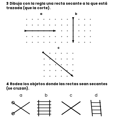
3
Dibuja con la regla una recta
secante
a la que está
trazada (que la corte).
a
b
c
4
Rodea los objetos donde las rectas sean
secantes
(se cruzan).
a
b
c
d