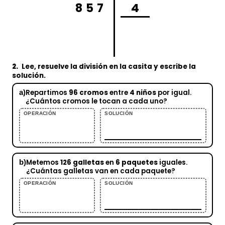
857
4
2.
Lee, resuelve la división en la casita y escribe la
solución.
a)
Repartimos
96 cromos
entre
4 niños
por igual.
¿Cuántos cromos le tocan a cada uno?
OPERACIÓN
SOLUCIÓN
b)
Metemos
126 galletas
en
6 paquetes
iguales.
¿Cuántas galletas van en cada paquete?
OPERACIÓN
SOLUCIÓN