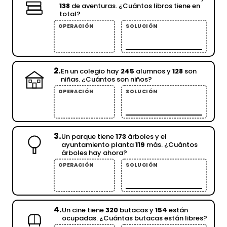
138
de aventuras. ¿Cuántos libros tiene en
total?
OPERACIÓN
SOLUCIÓN
2.
En un colegio hay
245
alumnos y
128
son
niñas. ¿Cuántos son niños?
OPERACIÓN
SOLUCIÓN
3.
Un parque tiene
173
árboles y el
ayuntamiento planta
119
más. ¿Cuántos
árboles hay ahora?
OPERACIÓN
SOLUCIÓN
4.
Un cine tiene
320
butacas y
154
están
ocupadas. ¿Cuántas butacas están libres?