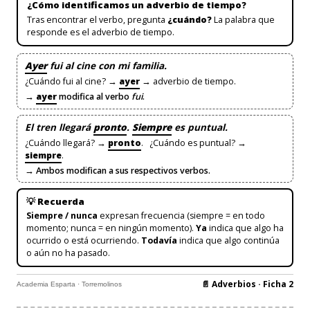
¿Cómo identificamos un adverbio de tiempo?
Tras encontrar el verbo, pregunta
¿cuándo?
La palabra que
responde es el adverbio de tiempo.
Ayer
fui al cine con mi familia.
¿Cuándo fui al cine? →
ayer
→ adverbio de tiempo.
→
ayer
modifica al verbo
fui
.
El tren llegará
pronto
.
Siempre
es puntual.
¿Cuándo llegará? →
pronto
. ¿Cuándo es puntual? →
siempre
.
→ Ambos modifican a sus respectivos verbos.
💡 Recuerda
Siempre / nunca
expresan frecuencia (siempre = en todo
momento; nunca = en ningún momento).
Ya
indica que algo ha
ocurrido o está ocurriendo.
Todavía
indica que algo continúa
o aún no ha pasado.
📄 Adverbios · Ficha 2
Academia Esparta · Torremolinos