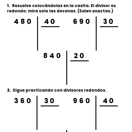
1.
Resuelve
colocándolas en la casita
. El divisor es
redondo
: mira solo las decenas. (Salen exactas.)
480
40
690
30
840
20
2.
Sigue practicando con divisores redondos.
360
30
960
40