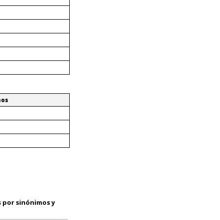
mos
 por sinónimos y