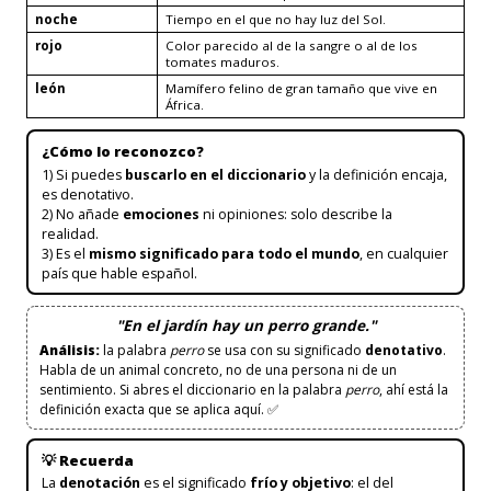
noche
Tiempo en el que no hay luz del Sol.
rojo
Color parecido al de la sangre o al de los
tomates maduros.
león
Mamífero felino de gran tamaño que vive en
África.
¿Cómo lo reconozco?
1) Si puedes
buscarlo en el diccionario
y la definición encaja,
es denotativo.
2) No añade
emociones
ni opiniones: solo describe la
realidad.
3) Es el
mismo significado para todo el mundo
, en cualquier
país que hable español.
"En el jardín hay un perro grande."
Análisis:
la palabra
perro
se usa con su significado
denotativo
.
Habla de un animal concreto, no de una persona ni de un
sentimiento. Si abres el diccionario en la palabra
perro
, ahí está la
definición exacta que se aplica aquí. ✅
💡 Recuerda
La
denotación
es el significado
frío y objetivo
: el del