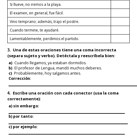
Si llueve, no iremos a la playa.
El examen, en general, fue fácil.
Vino temprano; además, trajo el postre.
Cuando termine, te ayudaré.
Lamentablemente, perdimos el partido.
Una de estas oraciones tiene una
coma incorrecta
3.
(separa sujeto y verbo). Detéctala y reescríbela bien:
a)
Cuando llegamos, ya estaban dormidos.
b)
El profesor de Lengua, mandó muchos deberes.
c)
Probablemente, hoy salgamos antes.
Corrección:
Escribe una oración con cada conector (usa la coma
4.
correctamente):
a) sin embargo:
b) por tanto:
c) por ejemplo: