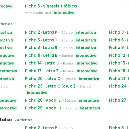
Ficha 5 · Síntesis silábica
ractiva
⭐⭐⭐ Medio-alto
interactiva
9 fichas
Ficha 2 · Letra P
Ficha 3 · 
ractiva
⭐ Básico
interactiva
Ficha 5 · Letra T
Ficha 6 · 
ractiva
⭐ Básico
interactiva
Ficha 8 · Letra R
Ficha 9 · 
ractiva
⭐ Básico
interactiva
Ficha 11 · Letra B
Ficha 12 ·
eractiva
⭐ Básico
interactiva
Ficha 14 · Letra J
Ficha 15 ·
eractiva
⭐ Básico
interactiva
Ficha 17 · Letra Z
Ficha 18 ·
nteractiva
⭐ Básico
interactiva
Ficha 20 · Letra Q
Ficha 21 ·
eractiva
⭐ Básico
interactiva
Ficha 23 · Letra C (ce, ci)
Ficha 24 ·
ásico
⭐ Básico
interactiva
Ficha 26 · Vocal E
Ficha 27 ·
teractiva
⭐ Básico
interactiva
Ficha 29 · Vocal U
teractiva
⭐ Básico
interactiva
 falso
· 24 fichas
Ficha 2 · Letra P
Ficha 3 · 
⭐ Básico