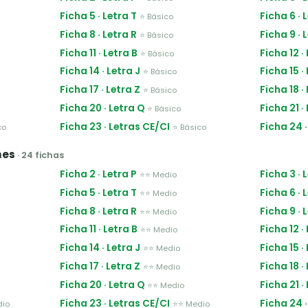
Ficha 5 · Letra T
Ficha 6 · 
⭐ Básico
Ficha 8 · Letra R
Ficha 9 · 
⭐ Básico
Ficha 11 · Letra B
Ficha 12 ·
⭐ Básico
Ficha 14 · Letra J
Ficha 15 ·
⭐ Básico
Ficha 17 · Letra Z
Ficha 18 ·
⭐ Básico
Ficha 20 · Letra Q
Ficha 21 ·
⭐ Básico
Ficha 23 · Letras CE/CI
Ficha 24 ·
co
⭐ Básico
nes
· 24 fichas
Ficha 2 · Letra P
Ficha 3 · 
⭐⭐ Medio
Ficha 5 · Letra T
Ficha 6 · 
⭐⭐ Medio
Ficha 8 · Letra R
Ficha 9 · 
⭐⭐ Medio
Ficha 11 · Letra B
Ficha 12 ·
⭐⭐ Medio
Ficha 14 · Letra J
Ficha 15 ·
⭐⭐ Medio
Ficha 17 · Letra Z
Ficha 18 ·
⭐⭐ Medio
Ficha 20 · Letra Q
Ficha 21 ·
⭐⭐ Medio
Ficha 23 · Letras CE/CI
Ficha 24 ·
dio
⭐⭐ Medio