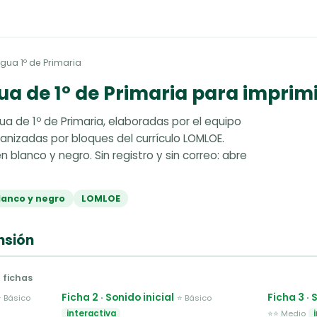
ngua 1º de Primaria
ua de 1º de Primaria para imprim
ua de 1º de Primaria, elaboradas por el equipo
nizadas por bloques del currículo LOMLOE.
n blanco y negro. Sin registro y sin correo: abre
blanco y negro
LOMLOE
nsión
5 fichas
Ficha 2 · Sonido inicial
Ficha 3 ·
⭐ Básico
⭐ Básico
interactiva
⭐⭐ Medio