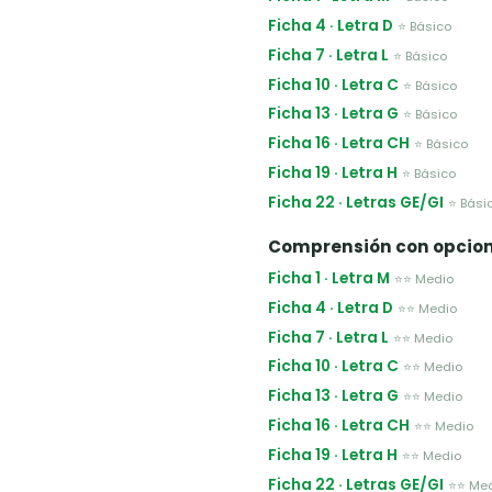
Ficha 4 · Letra D
⭐ Básico
Ficha 7 · Letra L
⭐ Básico
Ficha 10 · Letra C
⭐ Básico
Ficha 13 · Letra G
⭐ Básico
Ficha 16 · Letra CH
⭐ Básico
Ficha 19 · Letra H
⭐ Básico
Ficha 22 · Letras GE/GI
⭐ Bási
Comprensión con opcio
Ficha 1 · Letra M
⭐⭐ Medio
Ficha 4 · Letra D
⭐⭐ Medio
Ficha 7 · Letra L
⭐⭐ Medio
Ficha 10 · Letra C
⭐⭐ Medio
Ficha 13 · Letra G
⭐⭐ Medio
Ficha 16 · Letra CH
⭐⭐ Medio
Ficha 19 · Letra H
⭐⭐ Medio
Ficha 22 · Letras GE/GI
⭐⭐ Me