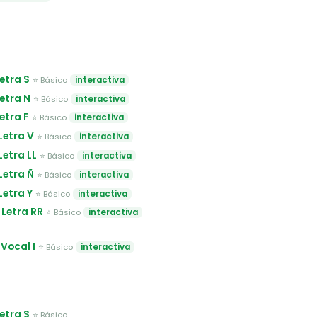
Letra S
⭐ Básico
interactiva
Letra N
⭐ Básico
interactiva
Letra F
⭐ Básico
interactiva
 Letra V
⭐ Básico
interactiva
 Letra LL
⭐ Básico
interactiva
 Letra Ñ
⭐ Básico
interactiva
 Letra Y
⭐ Básico
interactiva
 Letra RR
⭐ Básico
interactiva
 Vocal I
⭐ Básico
interactiva
Letra S
⭐ Básico