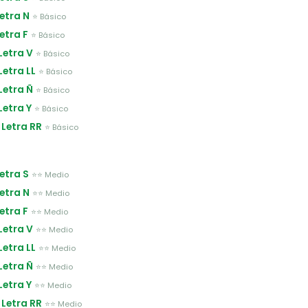
Letra N
⭐ Básico
Letra F
⭐ Básico
 Letra V
⭐ Básico
 Letra LL
⭐ Básico
 Letra Ñ
⭐ Básico
 Letra Y
⭐ Básico
 Letra RR
⭐ Básico
Letra S
⭐⭐ Medio
Letra N
⭐⭐ Medio
Letra F
⭐⭐ Medio
 Letra V
⭐⭐ Medio
 Letra LL
⭐⭐ Medio
 Letra Ñ
⭐⭐ Medio
 Letra Y
⭐⭐ Medio
 Letra RR
⭐⭐ Medio